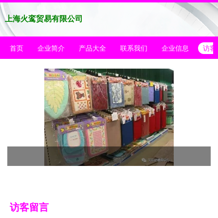
上海火鸾贸易有限公司
首页
企业简介
产品大全
联系我们
企业信息
访客
访客留言